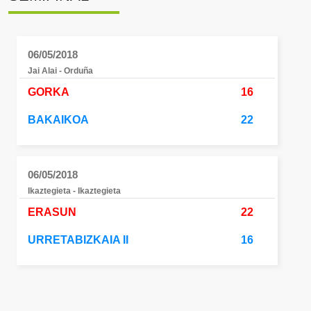
06/05/2018
Jai Alai - Orduña
GORKA
16
BAKAIKOA
22
06/05/2018
Ikaztegieta - Ikaztegieta
ERASUN
22
URRETABIZKAIA II
16