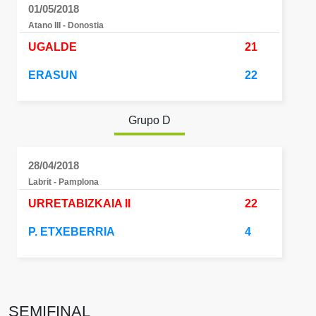
01/05/2018
Atano III - Donostia
UGALDE
21
ERASUN
22
Grupo D
28/04/2018
Labrit - Pamplona
URRETABIZKAIA II
22
P. ETXEBERRIA
4
SEMIFINAL