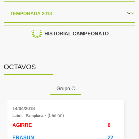
HISTORIAL CAMPEONATO
OCTAVOS
Grupo C
14/04/2018
- (Lesión)
Labrit - Pamplona
AGIRRE
0
ERASUN
22