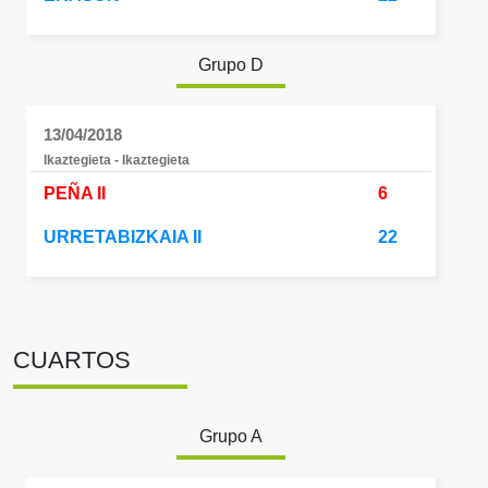
Grupo D
13/04/2018
Ikaztegieta - Ikaztegieta
PEÑA II
6
URRETABIZKAIA II
22
CUARTOS
Grupo A