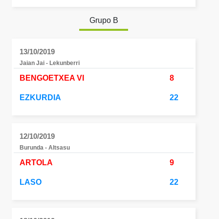
Grupo B
13/10/2019
Jaian Jai - Lekunberri
BENGOETXEA VI
8
EZKURDIA
22
12/10/2019
Burunda - Altsasu
ARTOLA
9
LASO
22