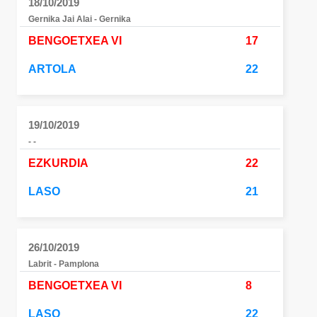
18/10/2019
Gernika Jai Alai - Gernika
BENGOETXEA VI
17
ARTOLA
22
19/10/2019
- -
EZKURDIA
22
LASO
21
26/10/2019
Labrit - Pamplona
BENGOETXEA VI
8
LASO
22