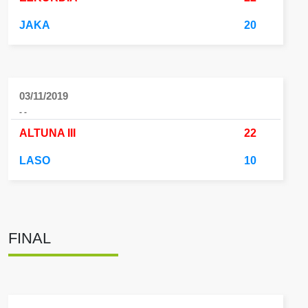
JAKA
20
03/11/2019
- -
ALTUNA III
22
LASO
10
FINAL