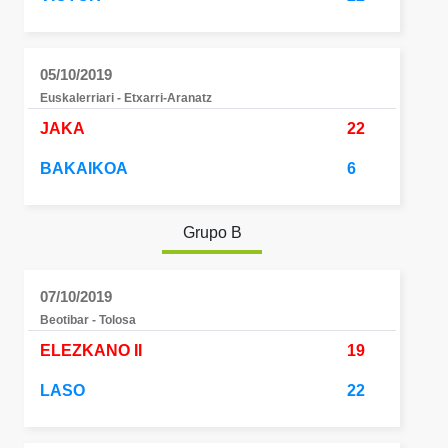
05/10/2019
Euskalerriari - Etxarri-Aranatz
JAKA
22
BAKAIKOA
6
Grupo B
07/10/2019
Beotibar - Tolosa
ELEZKANO II
19
LASO
22