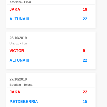
Astelena - Eibar
JAKA
19
ALTUNA III
22
25/10/2019
Uranzu - Irun
VICTOR
9
ALTUNA III
22
27/10/2019
Beotibar - Tolosa
JAKA
22
P.ETXEBERRIA
15